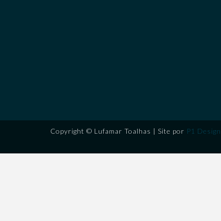
Copyright © Lufamar Toalhas | Site por
P1 Design