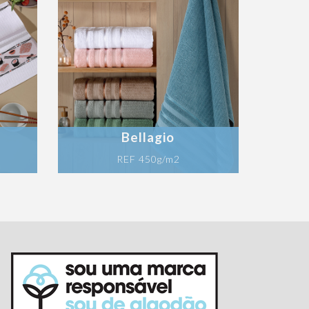
Bellagio
REF 450g/m2