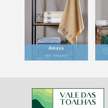
Amaya
REF 340g/m2