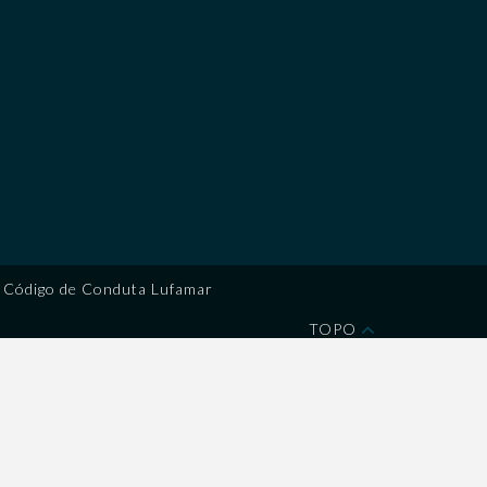
Código de Conduta Lufamar
TOPO