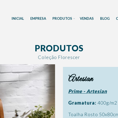
INICIAL
EMPRESA
PRODUTOS
VENDAS
BLOG
PRODUTOS
Coleção Florescer
Artesian
Prime - Artesian
Gramatura:
400g/m2
Toalha Rosto 50x80c