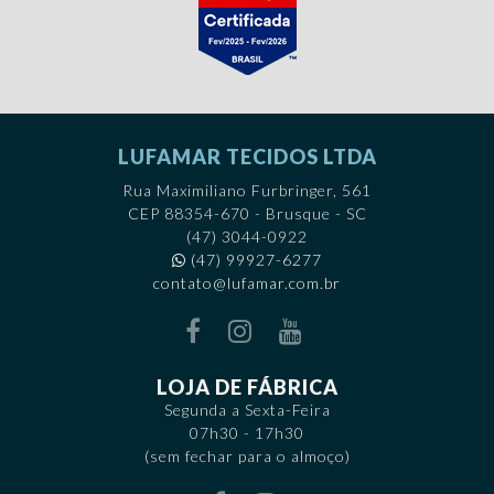
VER PRODUTO
VER PRODUTO
LUFAMAR TECIDOS LTDA
Rua Maximiliano Furbringer, 561
CEP 88354-670 - Brusque - SC
(47) 3044-0922
(47) 99927-6277
contato@lufamar.com.br
LOJA DE FÁBRICA
Segunda a Sexta-Feira
07h30 - 17h30
(sem fechar para o almoço)