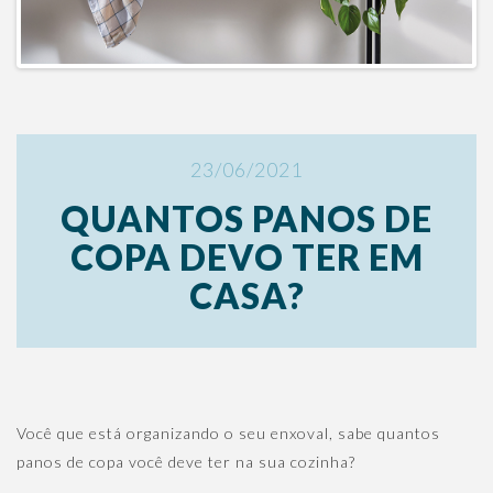
23/06/2021
QUANTOS PANOS DE
COPA DEVO TER EM
CASA?
Você que está organizando o seu enxoval, sabe quantos
panos de copa você deve ter na sua cozinha?